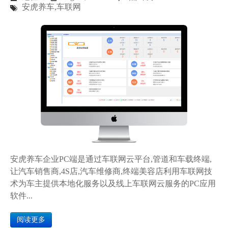
安虎养车,车联网
安虎养车企业PC端是通过车联网云平台,管道和车载终端,
让汽车销售商,4S店,汽车维修商,终端美容店利用车联网技
术为车主提供本地化服务以及线上车联网云服务的PC应用
软件...
阅读更多