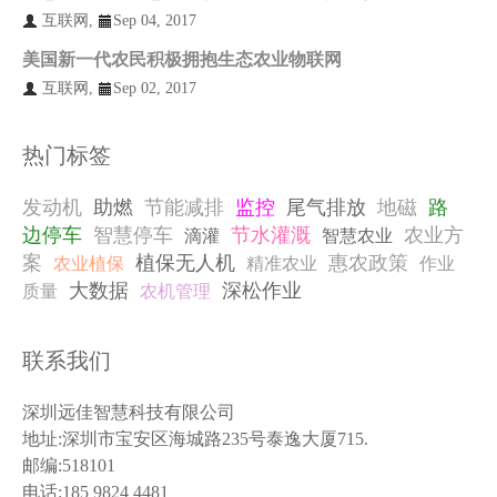
互联网
,
Sep 04, 2017
美国新一代农民积极拥抱生态农业物联网
互联网
,
Sep 02, 2017
热门标签
发动机
助燃
节能减排
监控
尾气排放
地磁
路
边停车
智慧停车
节水灌溉
农业方
滴灌
智慧农业
案
植保无人机
惠农政策
农业植保
精准农业
作业
大数据
深松作业
质量
农机管理
联系我们
深圳远佳智慧科技有限公司
地址:深圳市宝安区海城路235号泰逸大厦715.
邮编:518101
电话:185 9824 4481