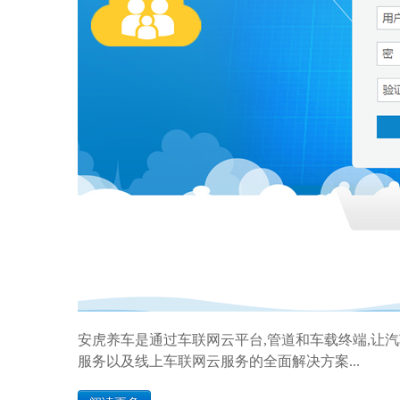
安虎养车是通过车联网云平台,管道和车载终端,让汽
服务以及线上车联网云服务的全面解决方案...