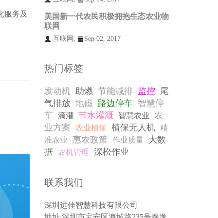
化服务及
美国新一代农民积极拥抱生态农业物
联网
互联网
,
Sep 02, 2017
热门标签
发动机
助燃
节能减排
监控
尾
气排放
地磁
路边停车
智慧停
车
节水灌溉
农
滴灌
智慧农业
业方案
植保无人机
农业植保
精
惠农政策
大数
准农业
作业质量
据
深松作业
农机管理
联系我们
深圳远佳智慧科技有限公司
地址:深圳市宝安区海城路235号泰逸