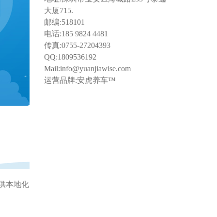
大厦715.
邮编:518101
电话:185 9824 4481
传真:0755-27204393
QQ:1809536192
Mail:
info@yuanjiawise.com
运营品牌:
安虎养车™
提供本地化