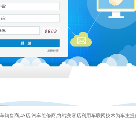
车销售商,4S店,汽车维修商,终端美容店利用车联网技术为车主