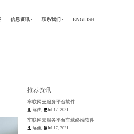
案
信息资讯
联系我们
ENGLISH
推荐资讯
车联网云服务平台软件
远佳
,
Jul 17, 2021
车联网云服务平台车载终端软件
远佳
,
Jul 17, 2021