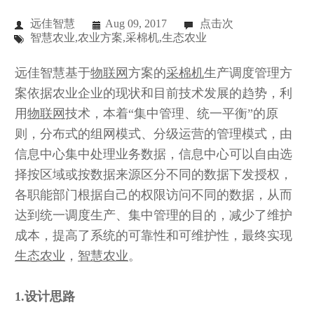
远佳智慧
Aug 09, 2017
点击
次
智慧农业,农业方案,采棉机,生态农业
远佳智慧基于
物联网
方案的
采棉机
生产调度管理方
案依据农业企业的现状和目前技术发展的趋势，利
用
物联网
技术，本着“集中管理、统一平衡”的原
则，分布式的组网模式、分级运营的管理模式，由
信息中心集中处理业务数据，信息中心可以自由选
择按区域或按数据来源区分不同的数据下发授权，
各职能部门根据自己的权限访问不同的数据，从而
达到统一调度生产、集中管理的目的，减少了维护
成本，提高了系统的可靠性和可维护性，最终实现
生态农业
，
智慧农业
。
1.设计思路