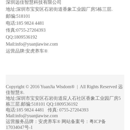
深圳远佳智慧科技有限公司
地址:深圳市宝安区石岩街道香象工业园厂房5栋三层.
邮编:518101
电话:185 9824 4481
传真:0755-27204393
QQ:1809536192
Mail:
info@yuanjiawise.com
运营品牌:
安虎养车®
Copyright © 2016 YuanJia Wisdom® | All Rights Reserved 远
佳智慧®.
地址:深圳市宝安区石岩街道应人石社区香象工业园厂房5
栋三层.邮编:518101 QQ:1809536192
电话:185 9824 4481 传真: 0755-27204393
Mail:
info@yuanjiawise.com
运营服务品牌：
安虎养车®
网站备案号：
粤ICP备
17034047号-1